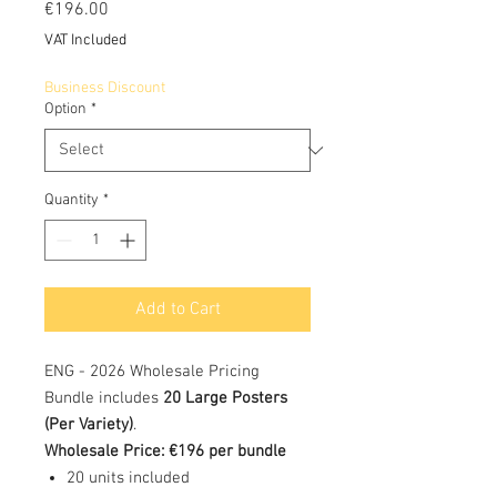
Price
€196.00
VAT Included
Business Discount
Option
*
Quantity
*
Add to Cart
ENG - 2026 Wholesale Pricing
Bundle includes
20 Large Posters
(Per Variety)
.
Wholesale Price: €196 per bundle
20 units included